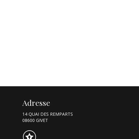
Adresse
14 QUAI DES REMPARTS
08600 GIVET