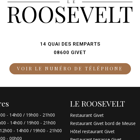
14 QUAI DES REMPARTS
08600 GIVET
VOIR LE NUMÉRO DE TÉLÉPHONE
res
LE ROOSEVELT
00 - 14h00 / 19h00 - 21h00
Restaurant Givet
00 - 14h00 / 19h00 - 21h00
Restaurant Givet bord de Meuse
12h00 - 14h00 / 19h00 - 21h00
Hôtel restaurant Givet
00 - 00h00
Restaurant terrasse Givet