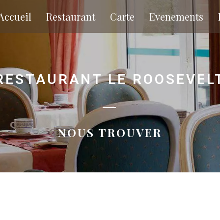
Accueil
Restaurant
Carte
Evenements
RESTAURANT LE ROOSEVEL
—
NOUS TROUVER